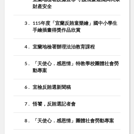
財產安全
3
115年度「宜蘭反賄童樂繪」國中小學生
手繪插畫得獎作品欣賞
4
宜蘭地檢署辦理法治教育課程
5
「天使心．感恩情」特教學校團體社會勞
動專案
6
宜檢反賄選新聞稿
7
悟饕，反賄選記者會
8
「天使心．感恩情」團體社會勞動專案