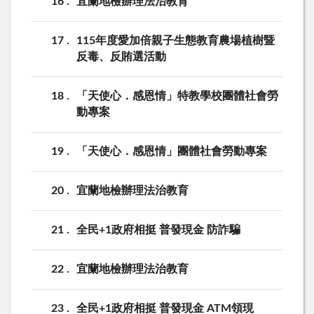
16
宜蘭地檢辦理法治教育
17
115年度愛加倍親子生態教育農場植樹暨
反毒、反賄選活動
18
「天使心．感恩情」特教學校團體社會勞
動專案
19
「天使心．感恩情」團體社會勞動專案
20
宜蘭地檢辦理法治教育
21
全民+1政府相挺 普發現金 防詐騙
22
宜蘭地檢辦理法治教育
23
全民+1政府相挺 普發現金 ATM領現