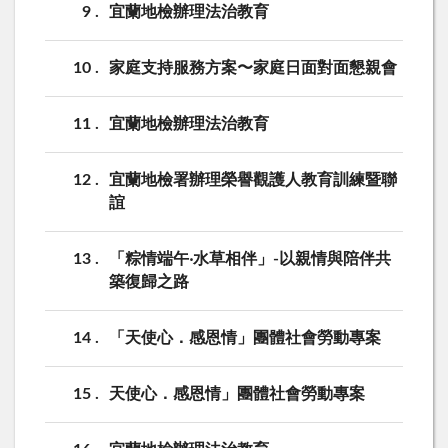
9
宜蘭地檢辦理法治教育
10
家庭支持服務方案〜家庭日面對面懇親會
11
宜蘭地檢辦理法治教育
12
宜蘭地檢署辦理榮譽觀護人教育訓練暨聯
誼
13
「粽情端午‧水草相伴」-以親情與陪伴共
築復歸之路
14
「天使心．感恩情」團體社會勞動專案
15
天使心．感恩情」團體社會勞動專案