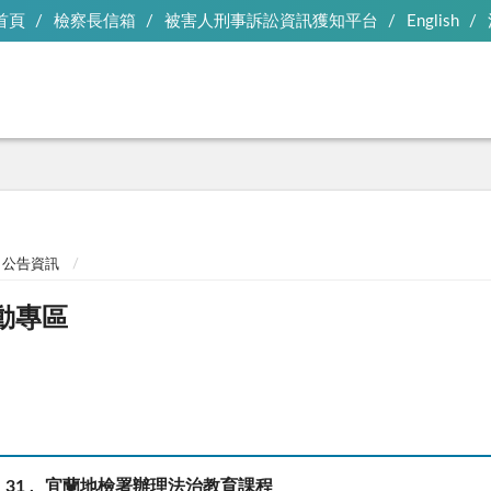
首頁
檢察長信箱
被害人刑事訴訟資訊獲知平台
English
公告資訊
動專區
31
宜蘭地檢署辦理法治教育課程