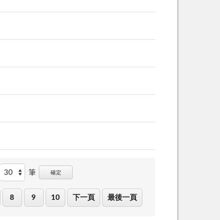
筆
確定
8
9
10
下一頁
最後一頁