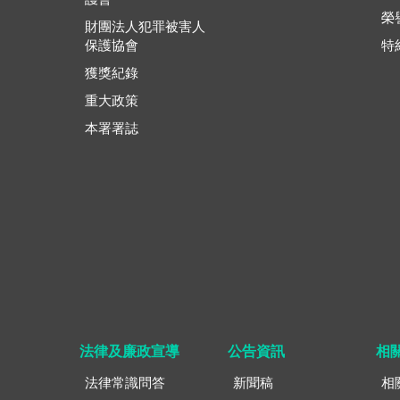
榮
財團法人犯罪被害人
保護協會
特
獲獎紀錄
重大政策
本署署誌
法律及廉政宣導
公告資訊
相
法律常識問答
新聞稿
相