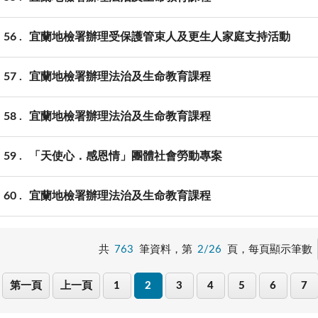
56
宜蘭地檢署辦理受保護管束人及更生人家庭支持活動
57
宜蘭地檢署辦理法治及生命教育課程
58
宜蘭地檢署辦理法治及生命教育課程
59
「天使心．感恩情」團體社會勞動專案
60
宜蘭地檢署辦理法治及生命教育課程
共
763
筆資料，第
2/26
頁，
每頁顯示筆數
第一頁
上一頁
1
2
3
4
5
6
7