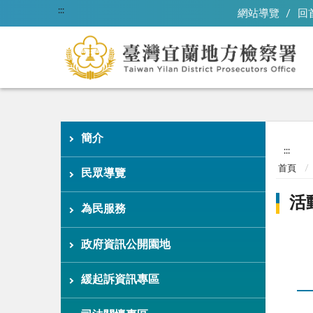
:::
網站導覽
回
簡介
:::
首頁
民眾導覽
活
為民服務
政府資訊公開園地
緩起訴資訊專區