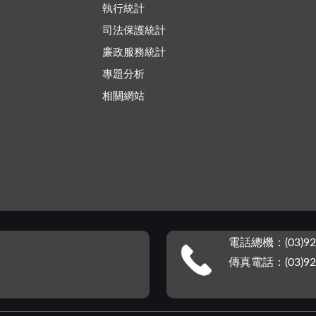
執行統計
司法保護統計
廉政服務統計
專題分析
相關網站
電話總機：(03)92
傳真電話：(03)92