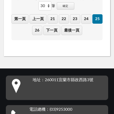
筆
確定
第一頁
上一頁
21
22
23
24
25
26
下一頁
最後一頁
:::
地址：260011宜蘭市縣政西路3號
電話總機：(03)9253000