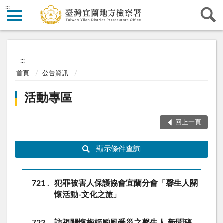
:::
:::
首頁
公告資訊
活動專區
回上一頁
顯示條件查詢
721
犯罪被害人保護協會宜蘭分會「馨生人關
懷活動-文化之旅」
722
訪視關懷梅姬颱風受災之馨生人 新聞稿