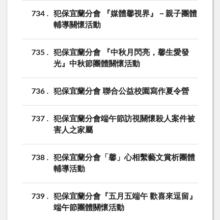
734
犯保宜蘭分會 『媒體馨視界』－親子團體
輔導關懷活動
735
犯保宜蘭分會 『中秋月閃亮，馨生愛發
光』中秋節團體關懷活動
736
犯保宜蘭分會 聯合公益校園寫作夏令營
737
犯保宜蘭分會端午節訪視關懷殺人案件被
害人之家屬
738
犯保宜蘭分會「馨」心相繫藝文賞析團體
輔導活動
739
犯保宜蘭分會『五月五端午 歡喜來逗留』
端午節團體關懷活動