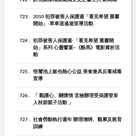
723
2010 犯罪被害人保護週「看見希望 重馨
開始」-單車逍遙遊宣導活動
724
犯罪被害人保護週-「看見希望 重馨開
始」系列 心靈饗宴~《酷馬》電影賞析活
動
725
悟饕池上飯包熱心公益 美食兼具反毒戒毒
宣導
726
「 觀護心、關懷情 宜檢辦理受保護管束
人秋節親子活動 」
727
社會勞動執行週年 辦理增聘、觀摩及教育
訓練