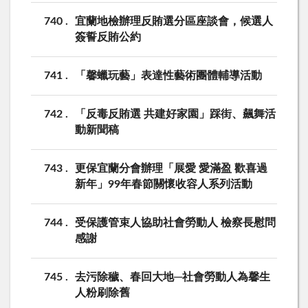
740
宜蘭地檢辦理反賄選分區座談會，候選人
簽誓反賄公約
741
「馨蠟玩藝」表達性藝術團體輔導活動
742
「反毒反賄選 共建好家園」踩街、飆舞活
動新聞稿
743
更保宜蘭分會辦理「展愛 愛滿盈 歡喜過
新年」99年春節關懷收容人系列活動
744
受保護管束人協助社會勞動人 檢察長慰問
感謝
745
去污除穢、春回大地─社會勞動人為馨生
人粉刷除舊