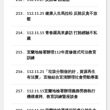
213
112.11.25 健康人生馬拉松 反賄反貪不放
鬆
214
112.11.15 青春羅高來參訪 打賄經驗不私
藏
215
宜蘭地檢署辦理112年度修復式司法教育
訓練
216
112.11.21「垃圾分類做的好，資源再生
有法寶」 宜檢結合宜清辦理社會勞動專案
217
112.11.15宜蘭地檢署辦理義務勞務執行
機構遴聘、教育訓練暨座談會