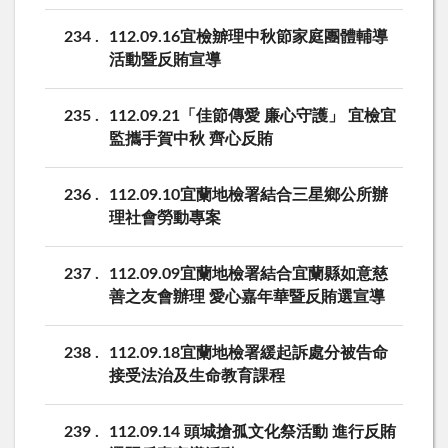
234
112.09.16宜檢辧理中秋節家庭團體輔導
活動暨反賄宣導
235
112.09.21「佳節傳愛 廉心守護」 宜檢宜
監攜手賀中秋 齊心反賄
236
112.09.10宜蘭地檢署結合三星鄉公所辦
理社會勞動專案
237
112.09.09宜蘭地檢署結合宜蘭縣如意慈
善之友會辦理 愛心嘉年華暨反賄選宣導
238
112.09.18宜蘭地檢署緩起訴處分被告命
接受法治及生命教育課程
239
112.09.14 頭城搶孤文化祭活動 進行反賄