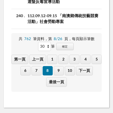
選暨反毒宣導活動
240
112.09.12-09.15 「南澳鄉傳統技藝競賽
活動」社會勞動專案
共
762
筆資料，第
8/26
頁，
每頁顯示筆數
筆
確定
第一頁
上一頁
1
2
3
4
5
6
7
8
9
10
下一頁
最後一頁