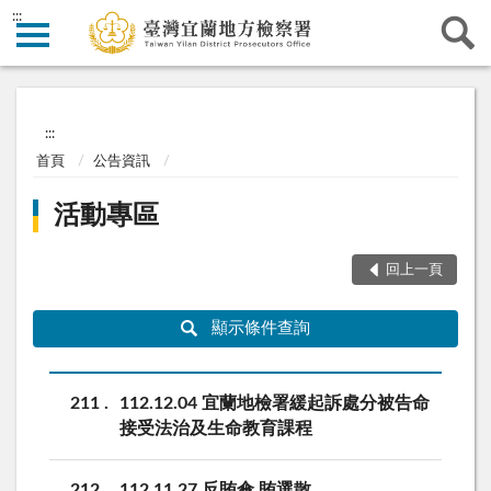
:::
:::
首頁
公告資訊
活動專區
回上一頁
顯示條件查詢
211
112.12.04 宜蘭地檢署緩起訴處分被告命
接受法治及生命教育課程
212
112.11.27 反賄傘 賄選散