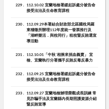
229
112.10.02 宜蘭地檢署緩起訴處分被告命
接受法治及生命教育課程
230
112.09.29本署結合財政部北區國稅局羅
東稽徵所辦理112年度統一發票推行及
「湖畔樂活．與稅同行」租稅暨反賄選宣
導活動
231
112.10.01「中秋˙相揪來捐血義賣」 宜
檢、宜蘭執行分署攜手反賄反毒反暴力
232
112.09.25 宜蘭地檢署緩起訴處分被告命
接受法治及生命教育課程
233
112.09.27 宜蘭地檢辧理榮觀成長訓練 常
見詐騙手法及宜蘭縣內長期照護資源介紹
暨反賄宣導