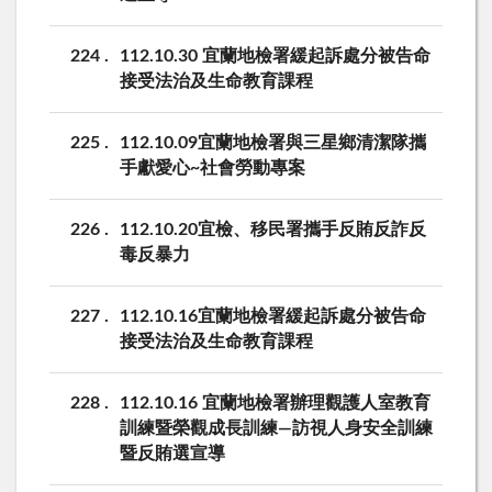
224
112.10.30 宜蘭地檢署緩起訴處分被告命
接受法治及生命教育課程
225
112.10.09宜蘭地檢署與三星鄉清潔隊攜
手獻愛心~社會勞動專案
226
112.10.20宜檢、移民署攜手反賄反詐反
毒反暴力
227
112.10.16宜蘭地檢署緩起訴處分被告命
接受法治及生命教育課程
228
112.10.16 宜蘭地檢署辦理觀護人室教育
訓練暨榮觀成長訓練—訪視人身安全訓練
暨反賄選宣導