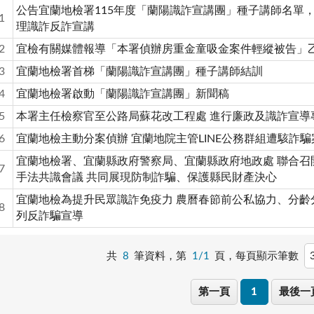
公告宜蘭地檢署115年度「蘭陽識詐宣講團」種子講師名單
1
理識詐反詐宣講
2
宜檢有關媒體報導「本署偵辦房重金童吸金案件輕縱被告」
3
宜蘭地檢署首梯「蘭陽識詐宣講團」種子講師結訓
4
宜蘭地檢署啟動「蘭陽識詐宣講團」新聞稿
5
本署主任檢察官至公路局蘇花改工程處 進行廉政及識詐宣導
6
宜蘭地檢主動分案偵辦 宜蘭地院主管LINE公務群組遭駭詐騙
宜蘭地檢署、宜蘭縣政府警察局、宜蘭縣政府地政處 聯合召
7
手法共識會議 共同展現防制詐騙、保護縣民財產決心
宜蘭地檢為提升民眾識詐免疫力 農曆春節前公私協力、分齡
8
列反詐騙宣導
共
8
筆資料，第
1/1
頁，
每頁顯示筆數
第一頁
1
最後一