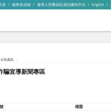
首頁
檢察長信箱
被害人刑事訴訟資訊獲知平台
English
公告資訊
詐騙宣導新聞專區
號
標題