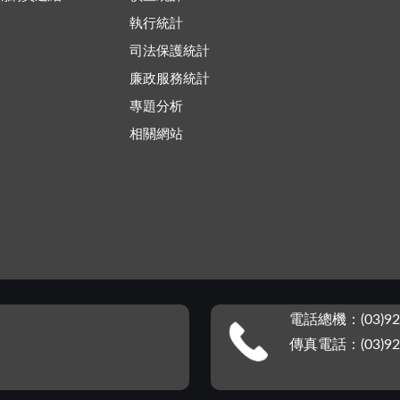
執行統計
司法保護統計
廉政服務統計
專題分析
相關網站
電話總機：(03)92
傳真電話：(03)92