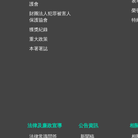
表
護會
榮
財團法人犯罪被害人
保護協會
特
獲獎紀錄
重大政策
本署署誌
法律及廉政宣導
公告資訊
相
法律常識問答
新聞稿
相