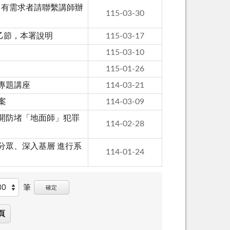
，有需求者請聯繫講師辦
115-03-30
乙節，本署說明
115-03-17
115-03-10
115-01-26
專題講座
114-03-21
案
114-03-09
開防堵「地面師」犯罪
114-02-28
分眾、深入基層 進行系
114-01-24
筆
確定
頁