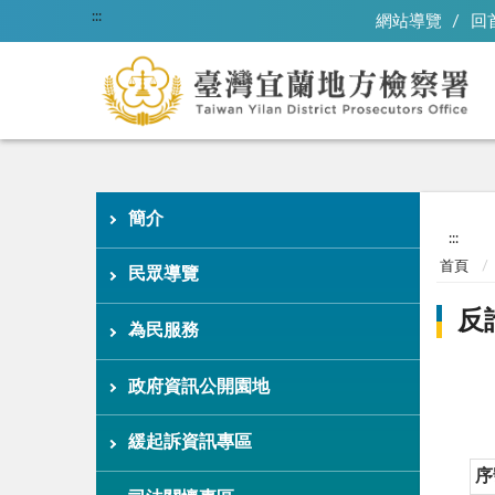
:::
網站導覽
回
簡介
:::
首頁
民眾導覽
反
為民服務
政府資訊公開園地
緩起訴資訊專區
序