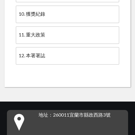
10
獲獎紀錄
11
重大政策
12
本署署誌
:::
地址：260011宜蘭市縣政西路3號