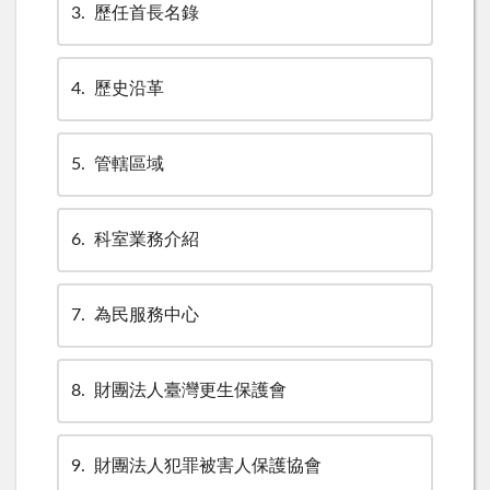
3
歷任首長名錄
4
歷史沿革
5
管轄區域
6
科室業務介紹
7
為民服務中心
8
財團法人臺灣更生保護會
9
財團法人犯罪被害人保護協會