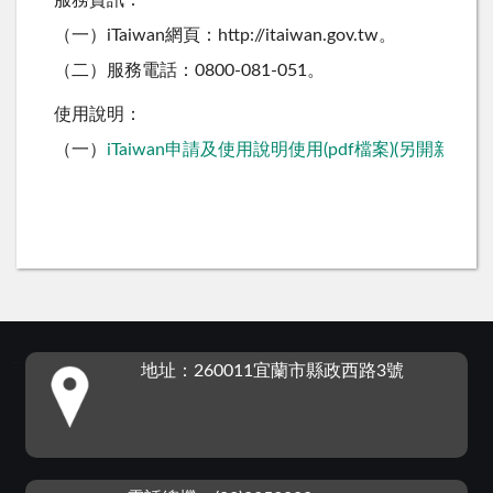
服務資訊：
（一）iTaiwan網頁：http://itaiwan.gov.tw。
（二）服務電話：0800-081-051。
使用說明：
（一）
iTaiwan申請及使用說明使用(pdf檔案)(
另開新視窗
)
:::
地址：260011宜蘭市縣政西路3號