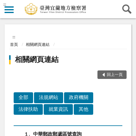
:::
:::
首頁
相關網頁連結
相關網頁連結
回上一頁
全部
法規網站
政府機關
法律扶助
就業資訊
其他
1
中華郵政郵遞區號查詢