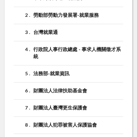
2
勞動部勞動力發展署-就業服務
3
台灣就業通
4
行政院人事行政總處 - 事求人機關徵才系
統
5
法務部-就業資訊
6
財團法人法律扶助基金會
7
財團法人臺灣更生保護會
8
財團法人犯罪被害人保護協會