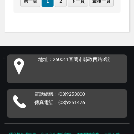
第一頁
1
2
下一頁
最後一頁
:::
地址：260011宜蘭市縣政西路3號
電話總機：(03)9253000
傳真電話：(03)9251476