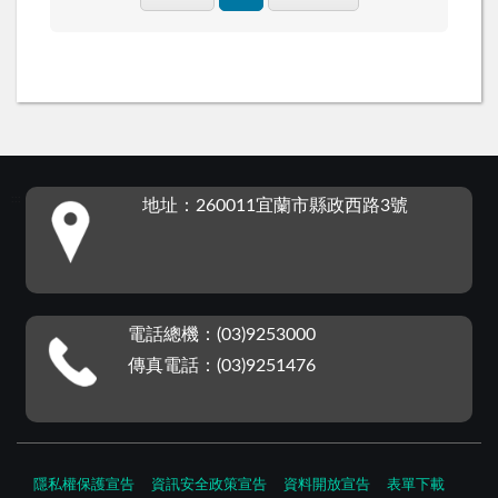
:::
地址：260011宜蘭市縣政西路3號
電話總機：(03)9253000
傳真電話：(03)9251476
隱私權保護宣告
資訊安全政策宣告
資料開放宣告
表單下載