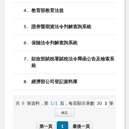
4
教育部教育法規
5
證券暨期貨法令判解查詢系統
6
保險法令判解查詢系統
7
財政部賦稅署賦稅法令釋函公告及檢索系
統
8
經濟部公司登記資料庫
共
8
筆資料，第
1/1
頁，
每頁顯示筆數
筆
確定
第一頁
1
最後一頁