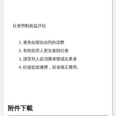
社會勞動效益評估
避免短期自由刑的流弊
有助犯罪人更生復歸社會
讓受刑人從消費者變成生產者
紆緩監獄擁擠，節省矯正費用。
附件下載