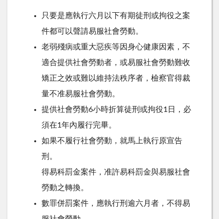
只要是應執行六月以下有期徒刑或拘役之案
件都可以聲請易服社會勞動。
老弱殘病或重大惡疾等因身心健康因素，不
適合提供社會勞動者，或易服社會勞動難收
矯正之效或難以維持法秩序者，檢察官得裁
量不准易服社會勞動。
提供社會勞動6小時折算徒刑或拘役1日，必
須在1年內履行完畢。
如果不履行社會勞動，就馬上執行原宣告
刑。
得易科罰金案件，准許易科罰金與易服社會
勞動之轉換。
數罪併罰案件，應執行刑逾六月者，不得易