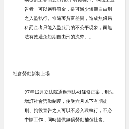
期徒刑之罪而受6月以下有期徒刑、拘役之宣
告者，可以易科罰金，雖可減少短期自由刑
之入監執行。惟隨著貧富差異，造成無錢易
科罰金者只能入監服刑的不公平現象，而無
法有效避免短期自由刑的流弊。。
社會勞動新制上場
97年12月立法院通過刑法41條修正案，刑法
增訂社會勞動制度，使受六月以下有期徒
刑、拘役宣告之人可以不必入獄執行，不必
中斷工作，同時提供無償勞動補償社會。