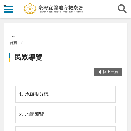
:::
:::
首頁
民眾導覽
回上一頁
1
承辦股分機
2
地圖導覽