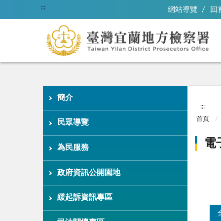
:::
網站導覽
回
簡介
:::
首頁
民眾導覽
電
為民服務
政府資訊公開園地
緩起訴資訊專區