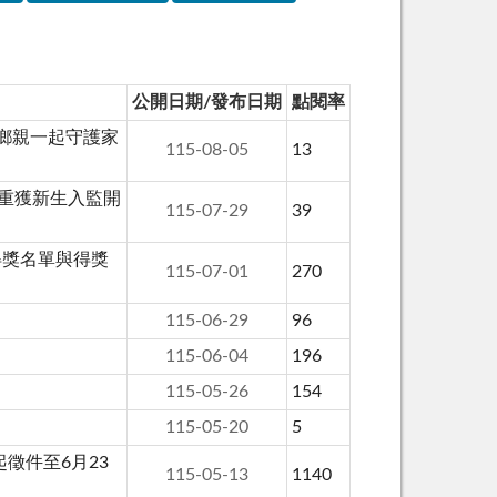
公開日期/發布日期
點閱率
鄉親一起守護家
115-08-05
13
伯重獲新生入監開
115-07-29
39
得獎名單與得獎
115-07-01
270
115-06-29
96
115-06-04
196
115-05-26
154
115-05-20
5
徵件至6月23
115-05-13
1140