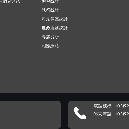
關網頁連結
偵查統計
執行統計
司法保護統計
廉政服務統計
專題分析
相關網站
電話總機：(03)92
傳真電話：(03)92