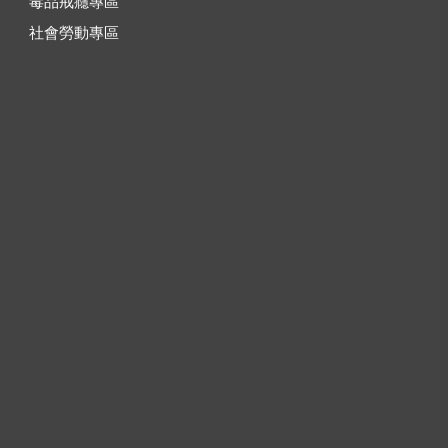
毒品戒癮專區
社會勞動專區