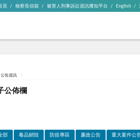
首頁
檢察長信箱
被害人刑事訴訟資訊獲知平台
English
公告資訊
子公佈欄
全部
毒品銷毀
防疫專區
廉政公告
重大案件公