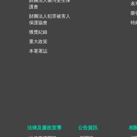
財團法人臺灣更生保
表
護會
榮
財團法人犯罪被害人
保護協會
特
獲獎紀錄
重大政策
本署署誌
法律及廉政宣導
公告資訊
相