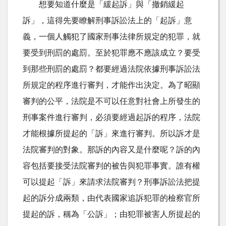
想要知道什麼是「緩起訴」與「撤銷緩起
訴」，這得先要瞭解刑事訴訟法上的「起訴」意
義，一個人觸犯了國家刑事法律所規定的犯罪，就
要受到刑罰的處罰。至於犯罪應不應該成立？要受
到那些刑罰的處罰？都要經過法院依據刑事訴訟法
所規定的程序進行審判，才能作出決定。為了昭顯
審判的公平，法院是不可以任意對社會上所發生的
刑事案件進行審判，必須要經過起訴的程序，法院
才能根據所提起的「訴」來進行審判。所以訴才是
法院審判的對象。那訴的內容又是什麼呢？訴的內
容包括要接受法院審判的被告與犯罪事實。誰有權
可以提起「訴」來請求法院審判？刑事訴訟法把提
起的訴分成兩類，由代表國家追訴犯罪的檢察官所
提起的訴，稱為「公訴」；由犯罪被害人所提起的