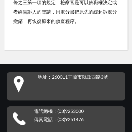
條之三第一項的規定，檢察官是可以依職權決定或
者經告訴人的聲請，用處分書把原先的緩起訴處分
撤銷，再恢復原來的偵查程序。
:::
地址：260011宜蘭市縣政西路3號
電話總機：(03)9253000
傳真電話：(03)9251476