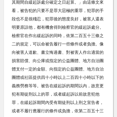
其期間自緩起訴處分確定之日起算。」由這條文來
看，被告犯的只要不是罪大惡極的重罪，犯罪的手
段也不是很殘忍，犯罪後的態度良好，被害人還表
明要原諒他，都有機會得到檢察官的緩起訴處分。
檢察官在作出緩起訴的同時，依第二百五十三條之
二的規定，可以命被告履行一些條件或者負擔。像
向被害人道歉、書立悔過書、對被害人作出適當的
損害賠償、向公庫或指定的公益團體、地方自治團
體支付一定的金額、向指定的公益團體、地方自治
團體或社區提供四十小時以上二百四十小時以下的
義務勞務等等。被告在緩起訴的期間以內，故意更
犯有期徒刑以上的罪，或者緩起訴以前故意犯他
罪，在緩起訴期間內受有期徒刑以上刑之宣告者，
或者不履行應履行的條件或負擔，依第二百五十三