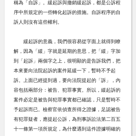
稱為「自訴」。緩起訴與撤銷緩起訴，都是公訴程
序中所規定的一些轉化起訴的措施。自訴程序的自
訴人則沒有這些權利。
緩起訴的意義，我們很容易從字面上就得到瞭
解，因為「緩」字就是延期的意思，把「緩」字加
到「起訴」兩個字之上，很明顯的是告訴我們，把
本來要向法院起訴的案件延緩一下，暫時不予起
訴。上面已經提到過，要向法院提起的「訴」，內
容包括兩部分：被告、犯罪事實。所以，緩起訴的
案件必定是被告與犯罪事實都已確認，只是暫時不
予起訴而已。檢察官依偵查所得之證據，足認被告
有犯罪疑者，應提起公訴，為刑事訴訟法第二百五
十一條第一項所規定，為什麼遇到這件證據明確的