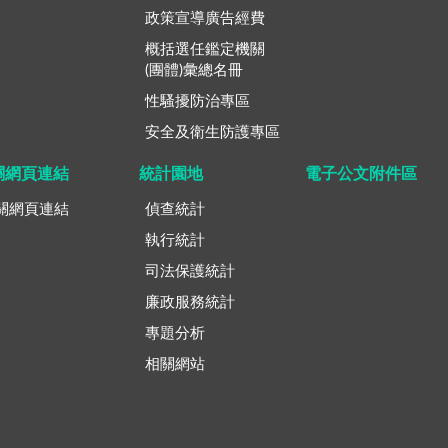
政策宣導廣告經費
概括選任鑑定機關
(團體)彙總名冊
性騷擾防治專區
安全及衛生防護專區
關網頁連結
統計園地
電子公文附件區
關網頁連結
偵查統計
執行統計
司法保護統計
廉政服務統計
專題分析
相關網站