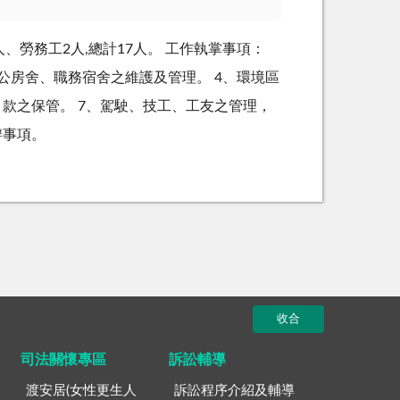
4人、勞務工2人,總計17人。 工作執掌事項：
辦公房舍、職務宿舍之維護及管理。 4、環境區
、款之保管。 7、駕駛、技工、工友之管理，
辦事項。
收合
司法關懷專區
訴訟輔導
渡安居(女性更生人
訴訟程序介紹及輔導