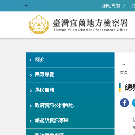
:::
網站導覽
回
簡介
:::
首頁
民眾導覽
總
為民服務
政府資訊公開園地
緩起訴資訊專區