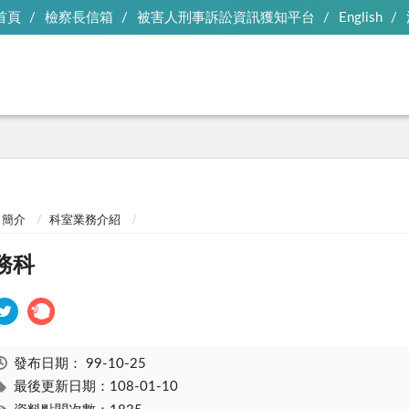
首頁
檢察長信箱
被害人刑事訴訟資訊獲知平台
English
簡介
科室業務介紹
務科
發布日期：
99-10-25
最後更新日期：108-01-10