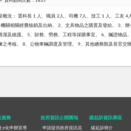
資料點閱次數：1835
室概況： 置科長 1 人、職員 2人、司機 7人、技工 1 人、工友 
、機關相關經費核銷及出納。 2、文具物品之購置及發給。 3、
清潔及維護。 5、財務、勞務、工程等採購事宜。 6、贓證物品
練之考核。 8、公物車輛調度及管理。 9、其他總務類及長官交
民服務
政府資訊公開園地
緩起訴資訊專區
上e化申辦宣導
申請提供政府資訊流
緩起訴簡介