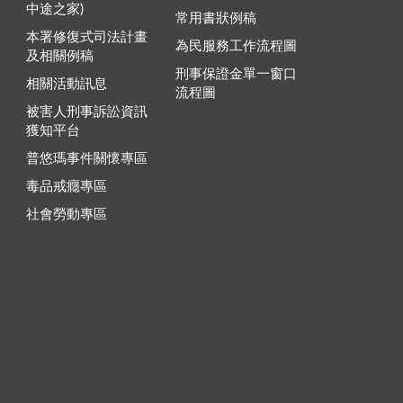
中途之家)
常用書狀例稿
本署修復式司法計畫
為民服務工作流程圖
及相關例稿
刑事保證金單一窗口
相關活動訊息
流程圖
被害人刑事訴訟資訊
獲知平台
普悠瑪事件關懷專區
毒品戒癮專區
社會勞動專區