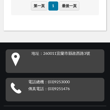
第一頁
1
最後一頁
:::
地址：260011宜蘭市縣政西路3號
電話總機：(03)9253000
傳真電話：(03)9251476