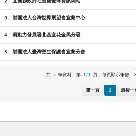
2
宜蘭縣政府社會處全球資訊網站
3
財團法人台灣世界展望會宜蘭中心
4
勞動力發展署北基宜花金馬分署
5
財團法人臺灣更生保護會宜蘭分會
共
5
筆資料，第
1/1
頁，
每頁顯示筆數
第一頁
1
最後一