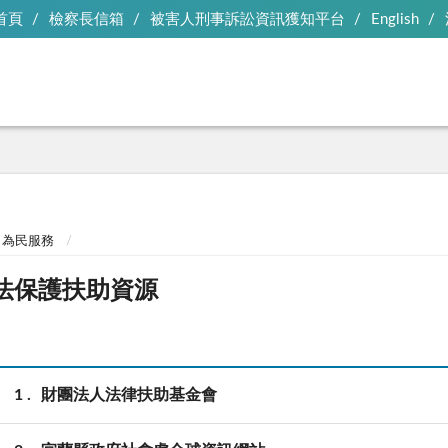
首頁
檢察長信箱
被害人刑事訴訟資訊獲知平台
English
為民服務
法保護扶助資源
1
財團法人法律扶助基金會