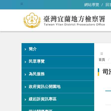
:::
網站導覽
回
簡介
:::
首頁
民眾導覽
司
為民服務
政府資訊公開園地
緩起訴資訊專區