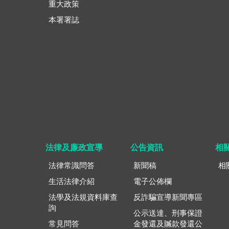
重大政策
本署署誌
法律及廉政宣導
公告資訊
相
法律常識問答
新聞稿
相
生活法律介紹
電子公佈欄
法學及法規資料庫查
反詐騙宣導新聞專區
詢
公示送達、刑事保證
常見問答
金發還及贓款發還公