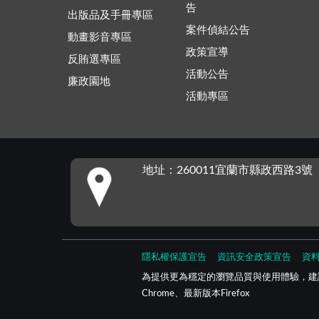
告
出版品及手冊專區
案件偵結公告
動畫影音專區
政策宣導
反賄選專區
活動公告
廉政園地
活動專區
:::
地址：260011宜蘭市縣政西路3號
隱私權保護宣告
資訊安全政策宣告
資
為提供更為穩定的瀏覽品質與使用體驗，建議
Chrome、最新版本Firefox