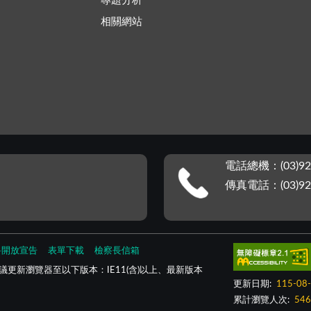
專題分析
相關網站
電話總機：(03)92
傳真電話：(03)92
料開放宣告
表單下載
檢察長信箱
更新瀏覽器至以下版本：IE11(含)以上、最新版本
更新日期:
115-08
累計瀏覽人次:
546