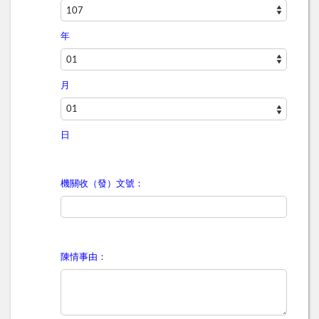
年
月
日
機關收（發）文號：
陳情事由：