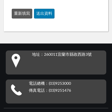
:::
地址：260011宜蘭市縣政西路3號
電話總機：(03)9253000
傳真電話：(03)9251476