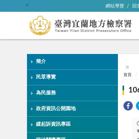
:::
網站導覽
回
簡介
:::
首頁
民眾導覽
1
為民服務
政府資訊公開園地
緩起訴資訊專區