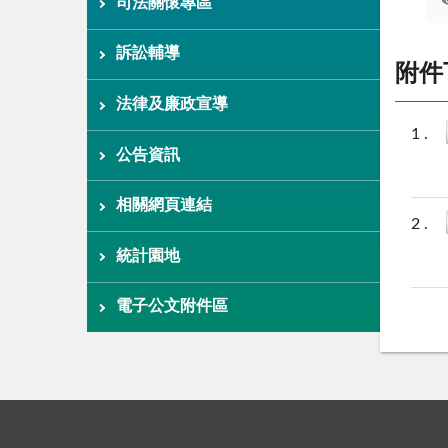
司法關懷專區
訴訟輔導
附件
法律及廉政宣導
公告資訊
相關網頁連結
統計園地
電子公文附件區