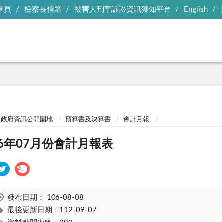
首頁
檢察長信箱
被害人刑事訴訟資訊獲知平台
English
政府資訊公開園地
預算書及決算書
會計月報
06年07月份會計月報表
發布日期：
106-08-08
最後更新日期：112-09-07