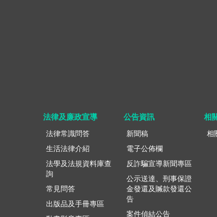
法律及廉政宣導
公告資訊
相
法律常識問答
新聞稿
相
生活法律介紹
電子公佈欄
法學及法規資料庫查
反詐騙宣導新聞專區
詢
公示送達、刑事保證
常見問答
金發還及贓款發還公
告
出版品及手冊專區
案件偵結公告