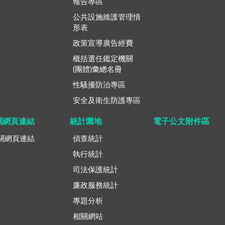
報告專區
公共設施維護管理情
形表
政策宣導廣告經費
概括選任鑑定機關
(團體)彙總名冊
性騷擾防治專區
安全及衛生防護專區
關網頁連結
統計園地
電子公文附件區
關網頁連結
偵查統計
執行統計
司法保護統計
廉政服務統計
專題分析
相關網站