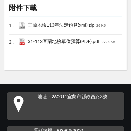
附件下載
宜蘭地檢113年法定預算(xml).zip
26 KB
31-113宜蘭地檢單位預算(PDF).pdf
2924 KB
:::
地址：260011宜蘭市縣政西路3號
電話總機：(03)9253000