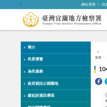
:::
網站導覽
回
簡介
:::
首頁
民眾導覽
1
為民服務
政府資訊公開園地
緩起訴資訊專區