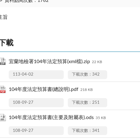
資料點閱次數：1762
主旨
下載
宜蘭地檢署104年‍法定預算(xml檔).zip
22 KB
113-04-02
下載次數：342
104年度法定預算書(總說明).pdf
218 KB
108-09-27
下載次數：251
104年度法定預算書(主要及附屬表).ods
35 KB
108-09-27
下載次數：341