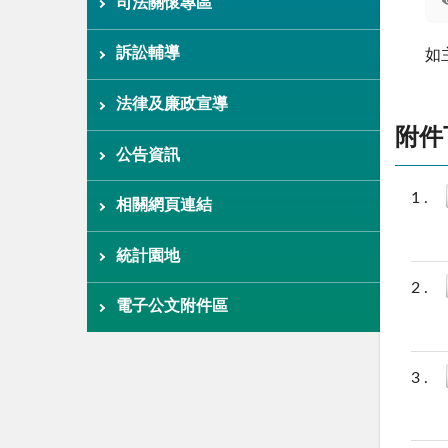
司法關懷專區
訴訟輔導
如
法律及廉政宣導
附件
公告資訊
相關網頁連結
統計園地
電子公文附件區