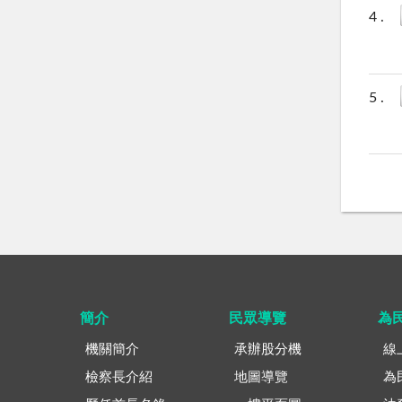
簡介
民眾導覽
為
機關簡介
承辦股分機
線
檢察長介紹
地圖導覽
為