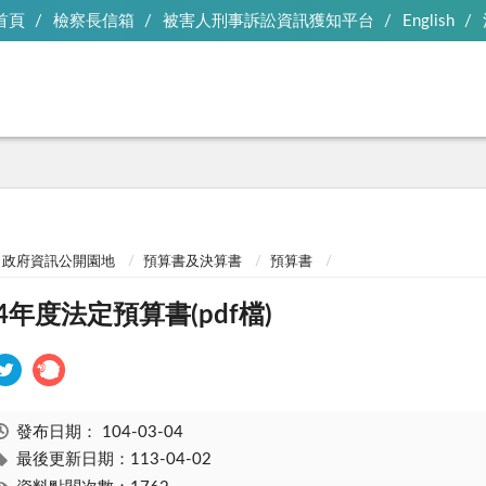
首頁
檢察長信箱
被害人刑事訴訟資訊獲知平台
English
政府資訊公開園地
預算書及決算書
預算書
04年度法定預算書(pdf檔)
發布日期：
104-03-04
最後更新日期：113-04-02