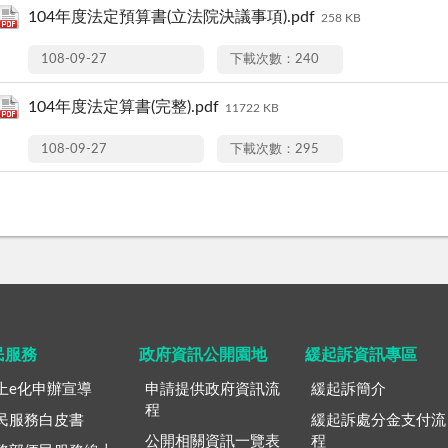
104年度法定預算書(立法院決議事項).pdf
258 KB
108-09-27
下載次數：240
104年度法定算書(完整).pdf
11722 KB
108-09-27
下載次數：295
民服務
政府資訊公開園地
緩起訴資訊專區
上e化申辦宣導
申請提供政府資訊流
緩起訴簡介
程
民服務白皮書
緩起訴處分金支付流
公開相關資訊一覽表
程