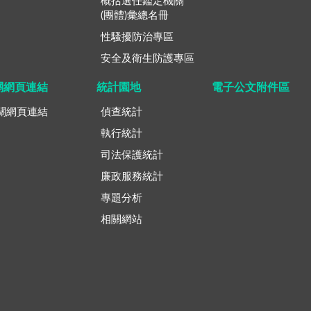
概括選任鑑定機關
(團體)彙總名冊
性騷擾防治專區
安全及衛生防護專區
關網頁連結
統計園地
電子公文附件區
關網頁連結
偵查統計
執行統計
司法保護統計
廉政服務統計
專題分析
相關網站