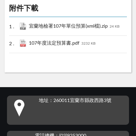
附件下載
宜蘭地檢署107年單位預算(xml檔).zip
24 KB
107年度法定預算書.pdf
3232 KB
:::
地址：260011宜蘭市縣政西路3號
電話總機：(03)9253000