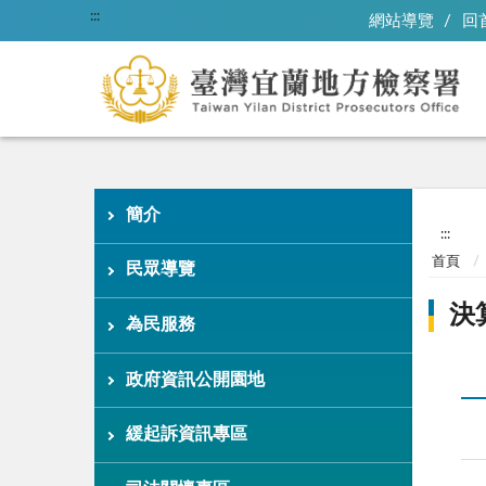
:::
網站導覽
回
簡介
:::
首頁
民眾導覽
決
為民服務
政府資訊公開園地
緩起訴資訊專區