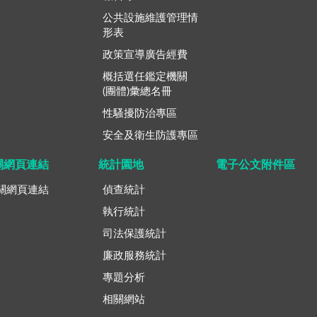
公共設施維護管理情
形表
政策宣導廣告經費
概括選任鑑定機關
(團體)彙總名冊
性騷擾防治專區
安全及衛生防護專區
關網頁連結
統計園地
電子公文附件區
關網頁連結
偵查統計
執行統計
司法保護統計
廉政服務統計
專題分析
相關網站