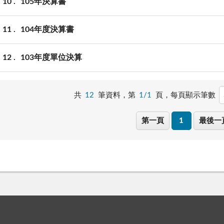
10
105年決算書
11
104年度決算書
12
103年度單位決算
共
12
筆資料，第
1/1
頁，
每頁顯示筆數
第一頁
1
最後一