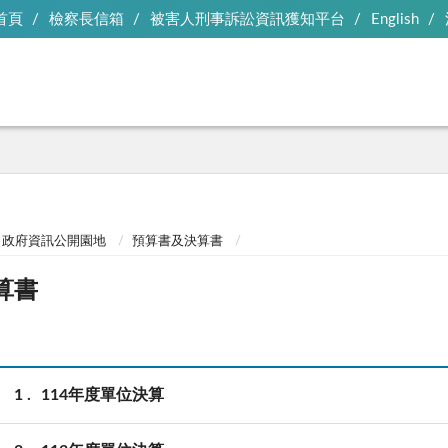
首頁
檢察長信箱
被害人刑事訴訟資訊獲知平台
English
政府資訊公開園地
預算書及決算書
算書
1
114年度單位決算