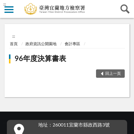
:::
:::
首頁
政府資訊公開園地
會計專區
96年度決算書表
回上一頁
:::
地址：260011宜蘭市縣政西路3號