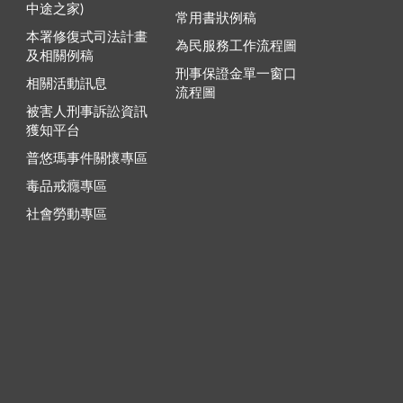
中途之家)
常用書狀例稿
本署修復式司法計畫
為民服務工作流程圖
及相關例稿
刑事保證金單一窗口
相關活動訊息
流程圖
被害人刑事訴訟資訊
獲知平台
普悠瑪事件關懷專區
毒品戒癮專區
社會勞動專區