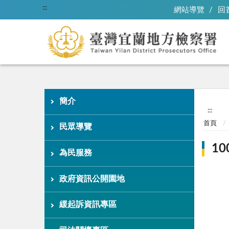
:::
網站導覽
回
簡介
:::
首頁
民眾導覽
1
為民服務
政府資訊公開園地
緩起訴資訊專區