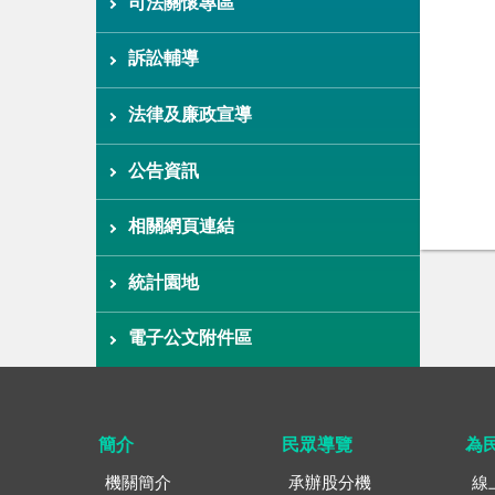
司法關懷專區
訴訟輔導
法律及廉政宣導
公告資訊
相關網頁連結
統計園地
電子公文附件區
簡介
民眾導覽
為
機關簡介
承辦股分機
線