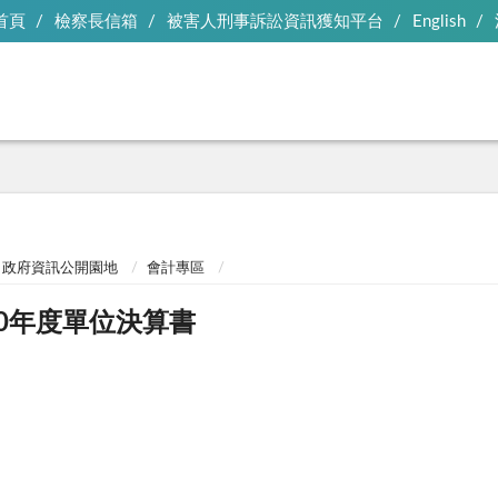
首頁
檢察長信箱
被害人刑事訴訟資訊獲知平台
English
政府資訊公開園地
會計專區
00年度單位決算書