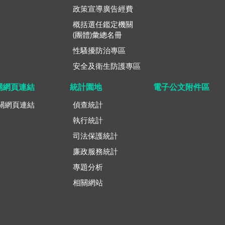
政策宣導廣告經費
概括選任鑑定機關
(團體)彙總名冊
性騷擾防治專區
安全及衛生防護專區
關網頁連結
統計園地
電子公文附件區
關網頁連結
偵查統計
執行統計
司法保護統計
廉政服務統計
專題分析
相關網站