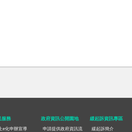
民服務
政府資訊公開園地
緩起訴資訊專區
上e化申辦宣導
申請提供政府資訊流
緩起訴簡介