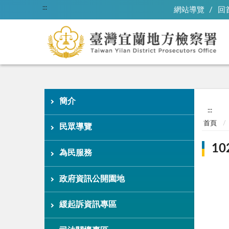
:::
網站導覽
回
簡介
:::
首頁
民眾導覽
1
為民服務
政府資訊公開園地
緩起訴資訊專區