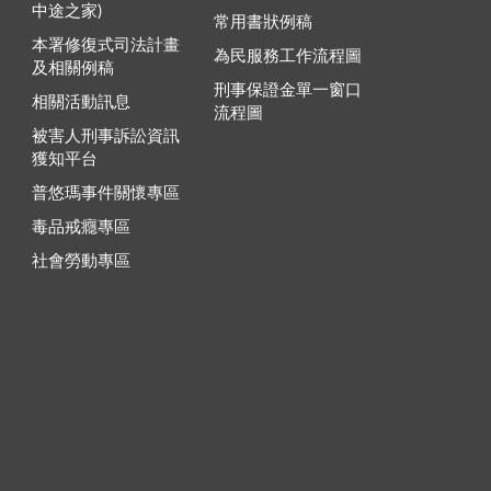
中途之家)
常用書狀例稿
本署修復式司法計畫
為民服務工作流程圖
及相關例稿
刑事保證金單一窗口
相關活動訊息
流程圖
被害人刑事訴訟資訊
獲知平台
普悠瑪事件關懷專區
毒品戒癮專區
社會勞動專區