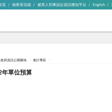
首頁
檢察長信箱
被害人刑事訴訟資訊獲知平台
English
政府資訊公開園地
會計專區
02年單位預算