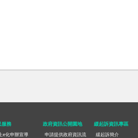
民服務
政府資訊公開園地
緩起訴資訊專區
上e化申辦宣導
申請提供政府資訊流
緩起訴簡介