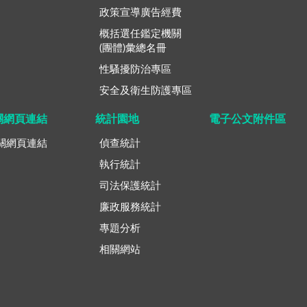
政策宣導廣告經費
概括選任鑑定機關
(團體)彙總名冊
性騷擾防治專區
安全及衛生防護專區
關網頁連結
統計園地
電子公文附件區
關網頁連結
偵查統計
執行統計
司法保護統計
廉政服務統計
專題分析
相關網站