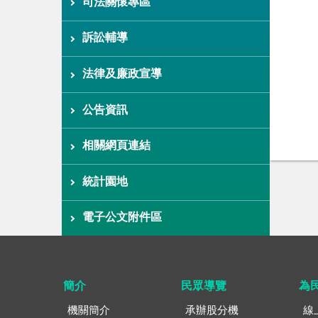
司法關懷專區
訴訟輔導
法律及廉政宣導
公告資訊
相關網頁連結
統計園地
電子公文附件區
簡介
民眾導覽
為
機關簡介
承辦股分機
線