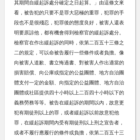
其期間自緩起訴處分確定之日起算。」由這條文來
看，被告犯的只要不是罪大惡極的重罪，犯罪的手
段也不是很殘忍，犯罪後的態度良好，被害人還表
明要原諒他，都有機會得到檢察官的緩起訴處分。
檢察官在作出緩起訴的同時，依第二百五十三條之
二的規定，可以命被告履行一些條件或者負擔。像
向被害人道歉、書立悔過書、對被害人作出適當的
損害賠償、向公庫或指定的公益團體、地方自治團
體支付一定的金額、向指定的公益團體、地方自治
團體或社區提供四十小時以上二百四十小時以下的
義務勞務等等。被告在緩起訴的期間以內，故意更
犯有期徒刑以上的罪，或者緩起訴以前故意犯他
罪，在緩起訴期間內受有期徒刑以上刑之宣告者，
或者不履行應履行的條件或負擔，依第二百五十三