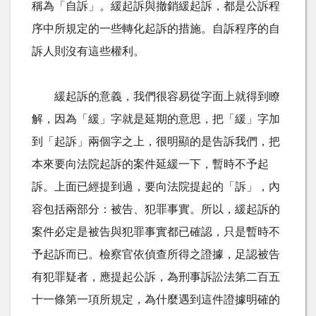
稱為「自訴」。緩起訴與撤銷緩起訴，都是公訴程
序中所規定的一些轉化起訴的措施。自訴程序的自
訴人則沒有這些權利。
緩起訴的意義，我們很容易從字面上就得到瞭
解，因為「緩」字就是延期的意思，把「緩」字加
到「起訴」兩個字之上，很明顯的是告訴我們，把
本來要向法院起訴的案件延緩一下，暫時不予起
訴。上面已經提到過，要向法院提起的「訴」，內
容包括兩部分：被告、犯罪事實。所以，緩起訴的
案件必定是被告與犯罪事實都已確認，只是暫時不
予起訴而已。檢察官依偵查所得之證據，足認被告
有犯罪疑者，應提起公訴，為刑事訴訟法第二百五
十一條第一項所規定，為什麼遇到這件證據明確的