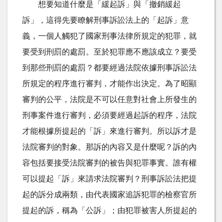
想要知道什麼是「緩起訴」與「撤銷緩起
訴」，這得先要瞭解刑事訴訟法上的「起訴」意
義，一個人觸犯了國家刑事法律所規定的犯罪，就
要受到刑罰的處罰。至於犯罪應不應該成立？要受
到那些刑罰的處罰？都要經過法院依據刑事訴訟法
所規定的程序進行審判，才能作出決定。為了昭顯
審判的公平，法院是不可以任意對社會上所發生的
刑事案件進行審判，必須要經過起訴的程序，法院
才能根據所提起的「訴」來進行審判。所以訴才是
法院審判的對象。那訴的內容又是什麼呢？訴的內
容包括要接受法院審判的被告與犯罪事實。誰有權
可以提起「訴」來請求法院審判？刑事訴訟法把提
起的訴分成兩類，由代表國家追訴犯罪的檢察官所
提起的訴，稱為「公訴」；由犯罪被害人所提起的