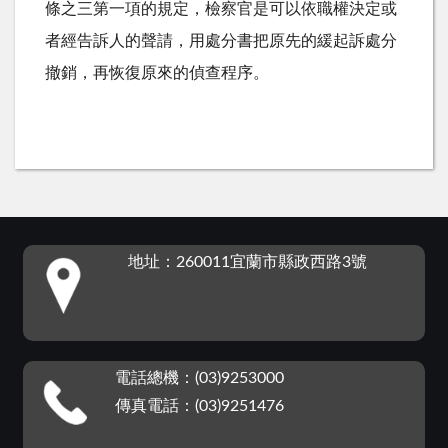
條之三第一項的規定，檢察官是可以依職權決定或
者經告訴人的聲請，用處分書把原先的緩起訴處分
撤銷，再恢復原來的偵查程序。
:::
地址：260011宜蘭市縣政西路3號
電話總機：(03)9253000
傳真電話：(03)9251476