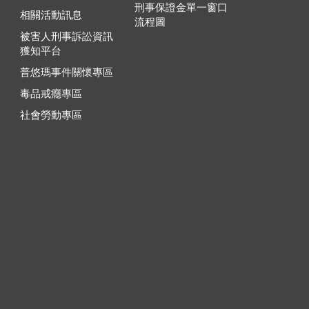
刑事保證金單一窗口
相關活動訊息
流程圖
被害人刑事訴訟資訊
獲知平台
普悠瑪事件關懷專區
毒品戒癮專區
社會勞動專區