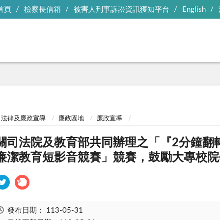
首頁
檢察長信箱
被害人刑事訴訟資訊獲知平台
English
法律及廉政宣導
廉政園地
廉政宣導
關司法院及教育部共同辦理之「『2分鐘翻
廉潔教育短影音競賽」競賽，鼓勵大專校院
發布日期：
113-05-31