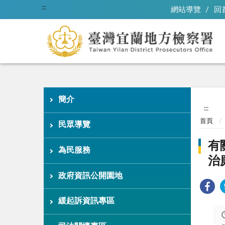
:::
網站導覽
回
簡介
:::
首頁
民眾導覽
有
為民服務
治
政府資訊公開園地
緩起訴資訊專區