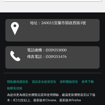
:::
地址：260011宜蘭市縣政西路3號
電話總機：(03)9253000
傳真電話：(03)9251476
隱私權保護宣告
資訊安全政策宣告
資料開放宣告
表單下載
檢察長信箱
為提供更為穩定的瀏覽品質與使用體驗，建議更新瀏覽器至以下版
本：IE11(含)以上、最新版本Chrome、最新版本Firefox