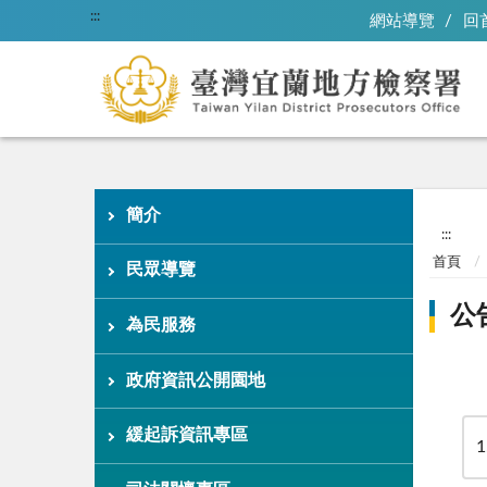
:::
網站導覽
回
簡介
:::
首頁
民眾導覽
公
為民服務
政府資訊公開園地
緩起訴資訊專區
1