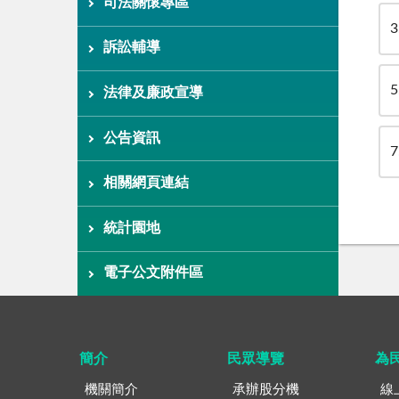
司法關懷專區
3
訴訟輔導
5
法律及廉政宣導
公告資訊
7
相關網頁連結
統計園地
電子公文附件區
簡介
民眾導覽
為
機關簡介
承辦股分機
線