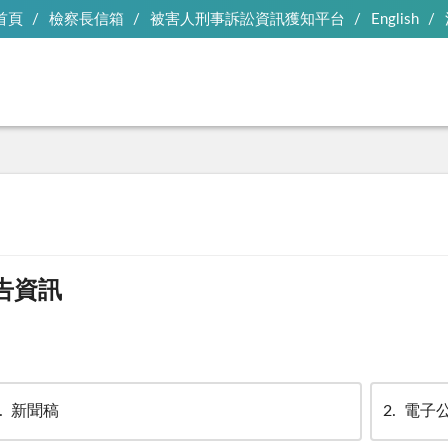
首頁
檢察長信箱
被害人刑事訴訟資訊獲知平台
English
告資訊
新聞稿
2
電子