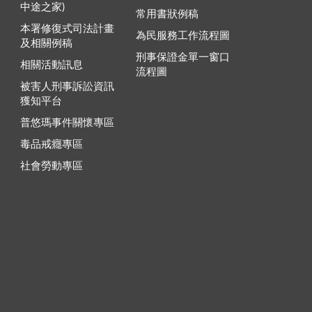
中途之家)
常用書狀例稿
本署修復式司法計畫
為民服務工作流程圖
及相關例稿
刑事保證金單一窗口
相關活動訊息
流程圖
被害人刑事訴訟資訊
獲知平台
普悠瑪事件關懷專區
毒品戒癮專區
社會勞動專區