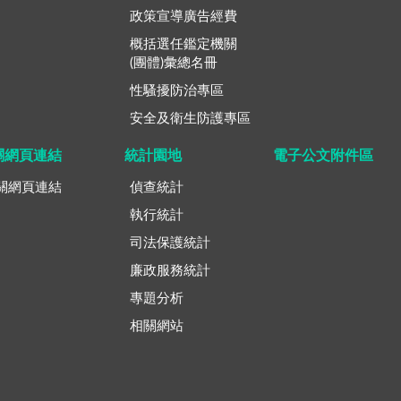
政策宣導廣告經費
概括選任鑑定機關
(團體)彙總名冊
性騷擾防治專區
安全及衛生防護專區
關網頁連結
統計園地
電子公文附件區
關網頁連結
偵查統計
執行統計
司法保護統計
廉政服務統計
專題分析
相關網站