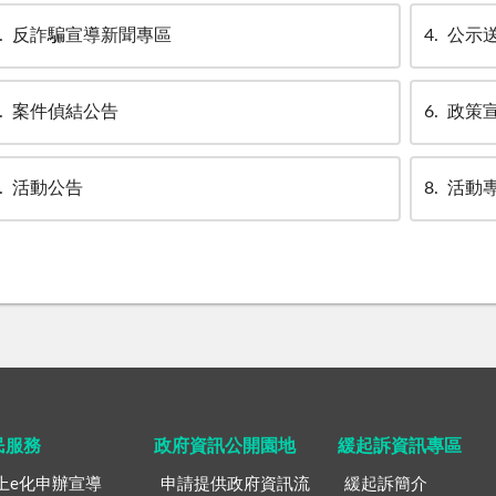
反詐騙宣導新聞專區
4
公示
案件偵結公告
6
政策
活動公告
8
活動
民服務
政府資訊公開園地
緩起訴資訊專區
上e化申辦宣導
申請提供政府資訊流
緩起訴簡介