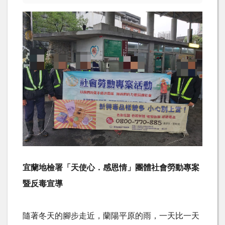
宜蘭地檢署「天使心．感恩情」團體社會勞動專案
暨反毒宣導
隨著冬天的腳步走近，蘭陽平原的雨，一天比一天