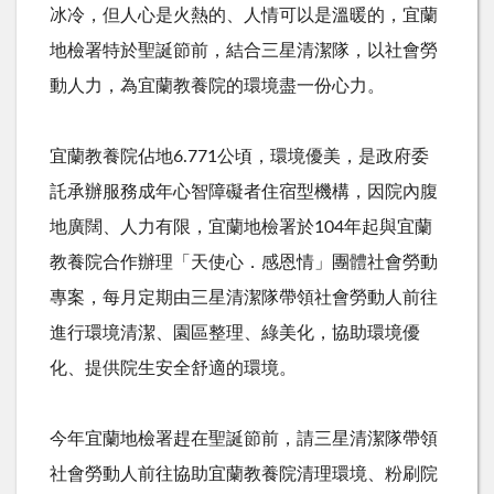
冰冷，但人心是火熱的、人情可以是溫暖的，宜蘭
地檢署特於聖誕節前，結合三星清潔隊，以社會勞
動人力，為宜蘭教養院的環境盡一份心力。
宜蘭教養院佔地
6.771
公頃，環境優美，是政府委
託承辦服務成年心智障礙者住宿型機構，因院內腹
地廣闊、人力有限，宜蘭地檢署於
104
年起與宜蘭
教養院合作辦理「天使心．感恩情」團體社會勞動
專案，每月定期由三星清潔隊帶領社會勞動人前往
進行環境清潔、園區整理、綠美化，協助環境優
化、提供院生安全舒適的環境。
今年宜蘭地檢署趕在聖誕節前，請三星清潔隊帶領
社會勞動人前往協助宜蘭教養院清理環境、粉刷院