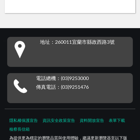
:::
地址：260011宜蘭市縣政西路3號
電話總機：(03)9253000
傳真電話：(03)9251476
隱私權保護宣告
資訊安全政策宣告
資料開放宣告
表單下載
檢察長信箱
為提供更為穩定的瀏覽品質與使用體驗，建議更新瀏覽器至以下版