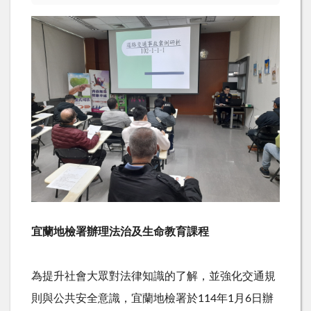
宜蘭地檢署辦理法治及生命教育課程
為提升社會大眾對法律知識的了解，並強化交通規
則與公共安全意識，宜蘭地檢署於
114
年
1
月
6
日辦