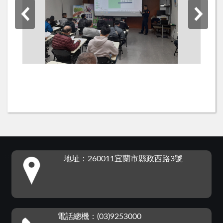
:::
地址：260011宜蘭市縣政西路3號
電話總機：(03)9253000