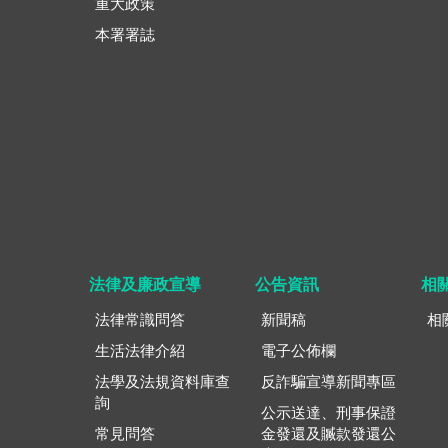
重大政策
本署署誌
法律及廉政宣導
公告資訊
相
法律常識問答
新聞稿
相
生活法律介紹
電子公佈欄
法學及法規資料庫查
反詐騙宣導新聞專區
詢
公示送達、刑事保證
常見問答
金發還及贓款發還公