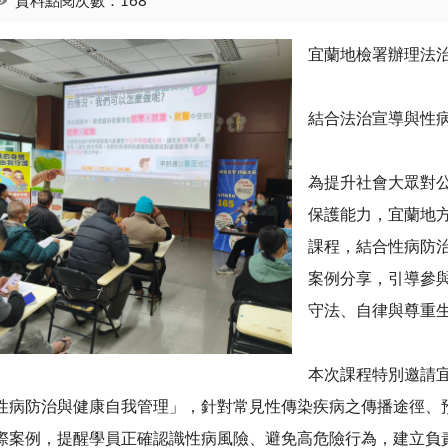
資料點閱次數：168
宜蘭地檢署辦理法
結合法治宣導與性
為提升社會大眾對
保護能力，宜蘭地
課程，結合性病防
案例分享，引導參
守法、自律與尊重
本次課程特別邀請
性病防治與健康自我管理」，針對常見性傳染疾病之傳播途徑、
際案例，提醒學員正確認識性病風險、避免高危險行為，建立負