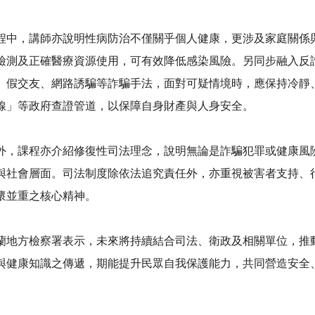
程中，講師亦說明性病防治不僅關乎個人健康，更涉及家庭關係
檢測及正確醫療資源使用，可有效降低感染風險。另同步融入反
、假交友、網路誘騙等詐騙手法，面對可疑情境時，應保持冷靜
線」等政府查證管道，以保障自身財產與人身安全。
外，課程亦介紹修復性司法理念，說明無論是詐騙犯罪或健康風
與社會層面。司法制度除依法追究責任外，亦重視被害者支持、
懷並重之核心精神。
蘭地方檢察署表示，未來將持續結合司法、衛政及相關單位，推
與健康知識之傳遞，期能提升民眾自我保護能力，共同營造安全