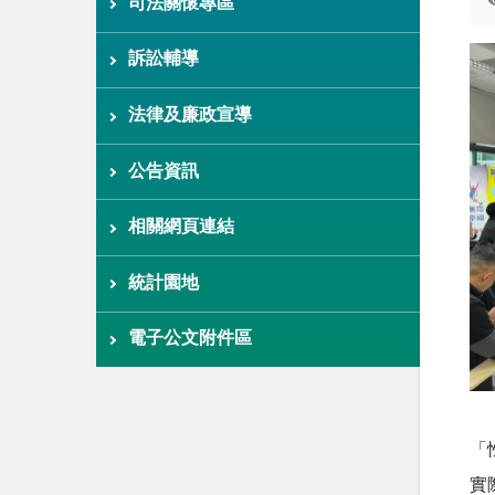
司法關懷專區
訴訟輔導
法律及廉政宣導
公告資訊
相關網頁連結
統計園地
電子公文附件區
「
實