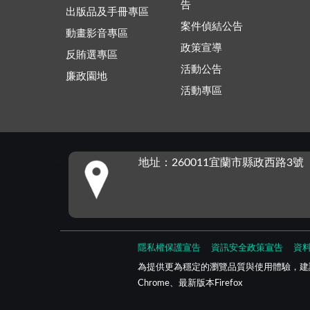
告
出版品及手冊專區
案件偵結公告
動畫影音專區
政策宣導
反賄選專區
活動公告
廉政園地
活動專區
:::
地址：260011宜蘭市縣政西路3號
隱私權保護宣告
資訊安全政策宣告
資
為提供更為穩定的瀏覽品質與使用體驗，建議
Chrome、最新版本Firefox