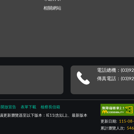
相關網站
電話總機：(03)92
傳真電話：(03)92
料開放宣告
表單下載
檢察長信箱
更新瀏覽器至以下版本：IE11(含)以上、最新版本
更新日期:
115-08
累計瀏覽人次:
546