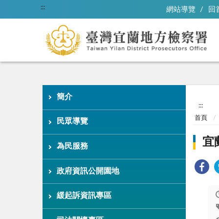
:::
網站導覽
回
簡介
:::
首頁
民眾導覽
宜
為民服務
政府資訊公開園地
緩起訴資訊專區