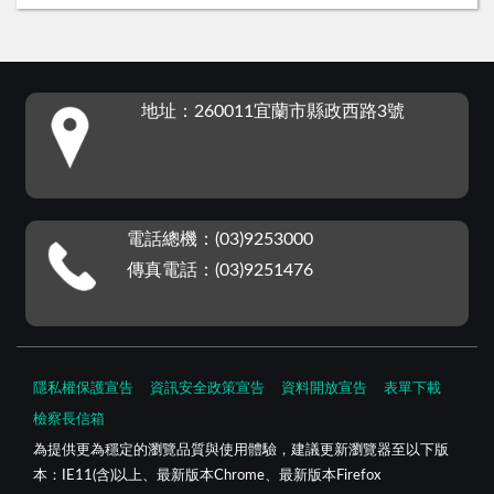
:::
地址：260011宜蘭市縣政西路3號
電話總機：(03)9253000
傳真電話：(03)9251476
隱私權保護宣告
資訊安全政策宣告
資料開放宣告
表單下載
檢察長信箱
為提供更為穩定的瀏覽品質與使用體驗，建議更新瀏覽器至以下版
本：IE11(含)以上、最新版本Chrome、最新版本Firefox