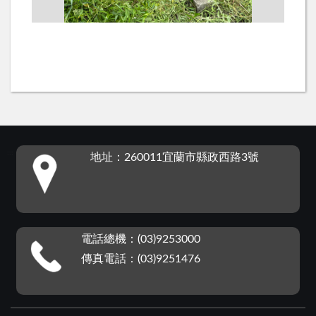
:::
地址：260011宜蘭市縣政西路3號
電話總機：(03)9253000
傳真電話：(03)9251476