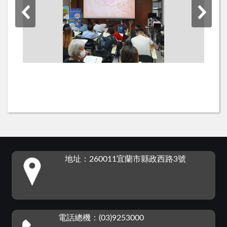
:::
地址：260011宜蘭市縣政西路3號
電話總機：(03)9253000