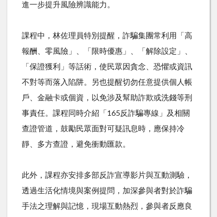
進一步提升風險辨識能力。
課程中，林佐理員特別提醒，詐騙集團常利用「高
報酬、零風險」、「限時優惠」、「解除設定」、
「保證獲利」等話術，使民眾因貪念、恐懼或資訊
不對等而落入陷阱。另也提醒切勿任意提供個人帳
戶、金融卡或個資，以免涉及幫助詐欺或洗錢等刑
事責任。課程同時介紹「
165
反詐騙專線」及相關
查證管道，鼓勵民眾面對可疑訊息時，應保持冷
靜、多方查證，避免衝動匯款。
此外，課程亦安排多部反詐宣導影片與互動測驗，
透過生活化情境與案例提問，加深參與者對於詐騙
手法之理解與記憶，現場互動熱烈，參與者反應良