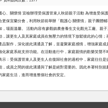
資料點閱次數：1377
護心、關懷情 宜檢辦理受保護管束人秋節親子活動 為增進受保
合更保宜蘭分會，利用秋節前舉辦「觀護心 關懷情」親子團體
加，場面溫馨。 活動內容有參觀鎮農會養生文化觀光工廠、親子
動，讓更生人及其家庭成員在無壓力的情境下放鬆彼此的心情；再
產品製作，深化彼此溝通及了解，並凝聚家庭感情，增強家庭成
強化家庭系統支持功能。在活動進行中，家庭親情的歡樂笑聲不
表示：受保護管束人及更生人在復歸社會的過程中，家庭往往是
能，成員之間的彼此溝通與了解是絕對需要的。因此本署特別規
的家庭生活，進而增進整個社會的安定。