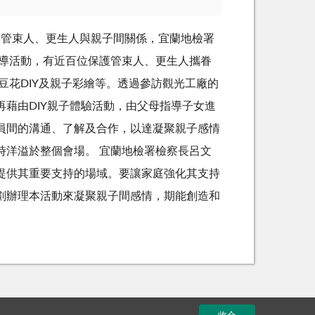
護管束人、更生人與親子間關係，宜蘭地檢署
輔導活動，有近百位保護管束人、更生人攜眷
豆花DIY及親子彩繪等。透過參訪觀光工廠的
藉由DIY親子體驗活動，由父母指導子女進
員間的溝通、了解及合作，以達凝聚親子感情
時洋溢於整個會場。 宜蘭地檢署檢察長呂文
提供其重要支持的場域。要讓家庭強化其支持
劃辦理本活動來凝聚親子間感情，期能創造和