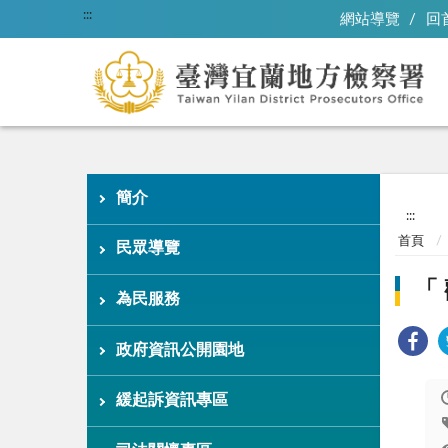
:::
網站導覽
回
簡介
:::
首頁
民眾導覽
「
為民服務
政府資訊公開園地
緩起訴資訊專區