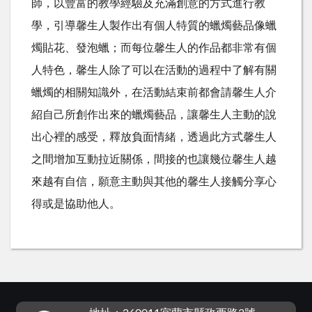
師，以豐富的教學經驗及充滿創意的方式進行教
學，引導馨生人製作出有個人特質的蠟燭藝品像蠟
燭貼花、發泡蠟；而每位馨生人的作品都非常有個
人特色，馨生人除了可以在活動的過程中了解有關
蠟燭的相關知識外，在活動結束前都會請馨生人介
紹自己所創作出來的蠟燭藝品，讓馨生人主動的說
出心裡的感受，釋放負面情緒，透過此方式馨生人
之間增加互動拉近關係，間接的也讓幾位馨生人越
來越有自信，願意主動與其他的馨生人接觸分享心
得或是協助他人。
:::