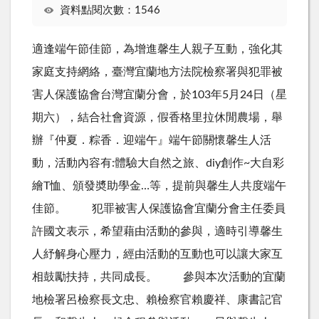
資料點閱次數：1546
適逢端午節佳節，為增進馨生人親子互動，強化其
家庭支持網絡，臺灣宜蘭地方法院檢察署與犯罪被
害人保護協會台灣宜蘭分會，於103年5月24日（星
期六），結合社會資源，假香格里拉休閒農場，舉
辦『仲夏．粽香．迎端午』端午節關懷馨生人活
動，活動內容有:體驗大自然之旅、diy創作~大自彩
繪T恤、頒發奬助學金…等，提前與馨生人共度端午
佳節。 犯罪被害人保護協會宜蘭分會主任委員
許國文表示，希望藉由活動的參與，適時引導馨生
人紓解身心壓力，經由活動的互動也可以讓大家互
相鼓勵扶持，共同成長。 參與本次活動的宜蘭
地檢署呂檢察長文忠、賴檢察官賴慶祥、康書記官