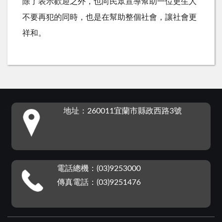
除了表示歡迎之外，也向民眾宣導幫助一位更生人
不要再犯的同時，也是在幫助整個社會，讓社會更
祥和。
:::
地址：260011宜蘭市縣政西路3號
電話總機：(03)9253000
傳真電話：(03)9251476