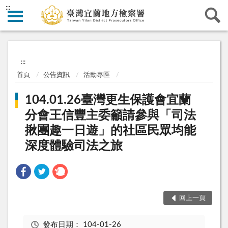
:::
:::
首頁
公告資訊
活動專區
104.01.26臺灣更生保護會宜蘭
分會王信豐主委籲請參與「司法
揪團趣一日遊」的社區民眾均能
深度體驗司法之旅
回上一頁
發布日期：
104-01-26