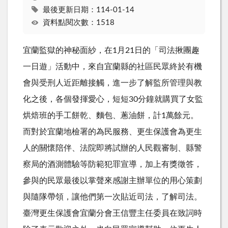
最後更新日期：114-01-14
資料點閱次數：1518
宜蘭監獄的神秘面紗，在1月21日的「司法揪團趣
一日遊」活動中，來自宜蘭縣的社區民眾終於有機
會與受刑人近距離接觸，進一步了解監所管理與教
化之後，各個發揮愛心，短短30分鐘就購買了女監
烘焙班的手工餅乾、麵包、蔥油餅，計1萬餘元。
而對於宜蘭地檢署的為民服務、更生保護會為更生
人的關懷陪伴、法院即將試辦的人民觀審制、縣警
察局的酒測體驗等防範犯罪宣導，加上有獎徵答，
參與的民眾最後以掌聲來感謝主辦單位的用心策劃
與隨隊帶領，讓他們第一次貼近司法，了解司法。
臺灣更生保護會宜蘭分會王信豐主任委員在致詞時