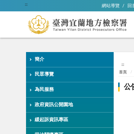
:::
網站導覽
回
簡介
:::
首頁
民眾導覽
公
為民服務
政府資訊公開園地
緩起訴資訊專區