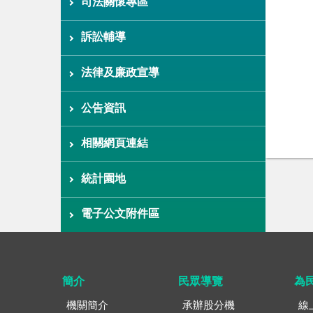
司法關懷專區
訴訟輔導
法律及廉政宣導
公告資訊
相關網頁連結
統計園地
電子公文附件區
簡介
民眾導覽
為
機關簡介
承辦股分機
線