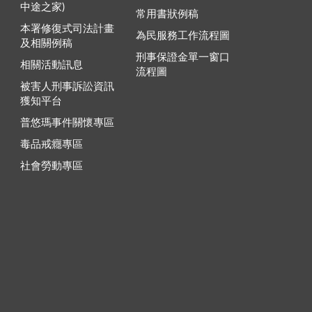
中途之家)
常用書狀例稿
本署修復式司法計畫
為民服務工作流程圖
及相關例稿
刑事保證金單一窗口
相關活動訊息
流程圖
被害人刑事訴訟資訊
獲知平台
普悠瑪事件關懷專區
毒品戒癮專區
社會勞動專區