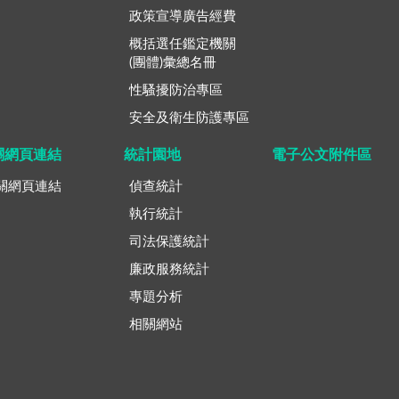
政策宣導廣告經費
概括選任鑑定機關
(團體)彙總名冊
性騷擾防治專區
安全及衛生防護專區
關網頁連結
統計園地
電子公文附件區
關網頁連結
偵查統計
執行統計
司法保護統計
廉政服務統計
專題分析
相關網站