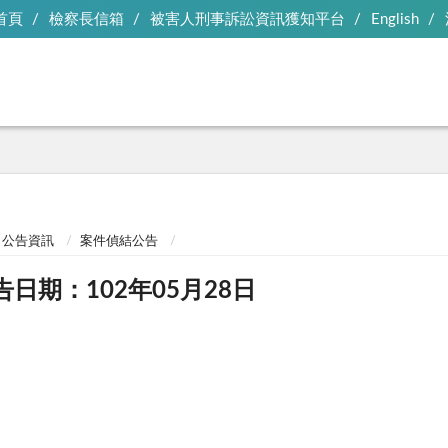
首頁
檢察長信箱
被害人刑事訴訟資訊獲知平台
English
公告資訊
案件偵結公告
告日期：102年05月28日