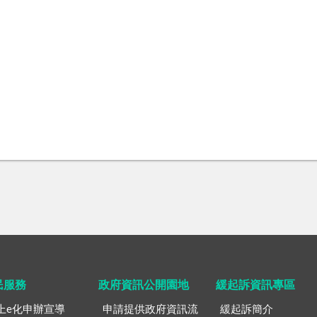
民服務
政府資訊公開園地
緩起訴資訊專區
上e化申辦宣導
申請提供政府資訊流
緩起訴簡介