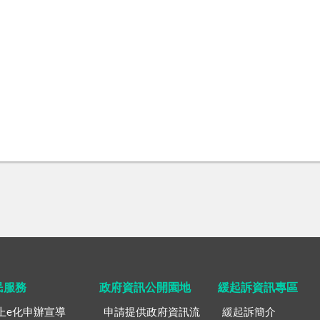
民服務
政府資訊公開園地
緩起訴資訊專區
上e化申辦宣導
申請提供政府資訊流
緩起訴簡介