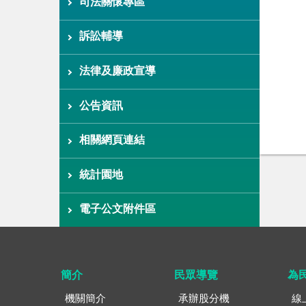
司法關懷專區
訴訟輔導
法律及廉政宣導
公告資訊
相關網頁連結
統計園地
電子公文附件區
簡介
民眾導覽
為
機關簡介
承辦股分機
線