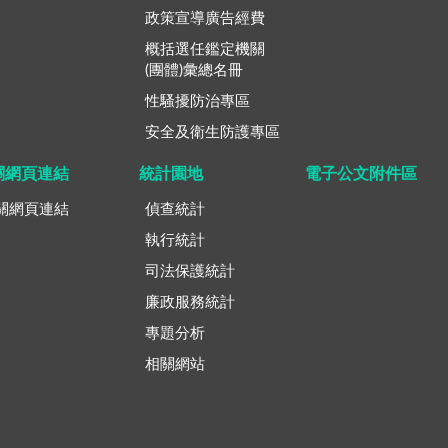
政策宣導廣告經費
概括選任鑑定機關
(團體)彙總名冊
性騷擾防治專區
安全及衛生防護專區
關網頁連結
統計園地
電子公文附件區
關網頁連結
偵查統計
執行統計
司法保護統計
廉政服務統計
專題分析
相關網站