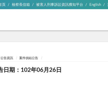
首頁
檢察長信箱
被害人刑事訴訟資訊獲知平台
English
公告資訊
案件偵結公告
告日期：102年06月26日