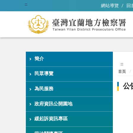
:::
網站導覽
回
簡介
:::
首頁
民眾導覽
公
為民服務
政府資訊公開園地
緩起訴資訊專區