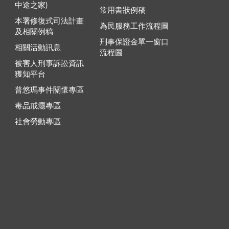
中途之家)
常用書狀例稿
本署修復式司法計畫
為民服務工作流程圖
及相關例稿
刑事保證金單一窗口
相關活動訊息
流程圖
被害人刑事訴訟資訊
獲知平台
普悠瑪事件關懷專區
毒品戒癮專區
社會勞動專區