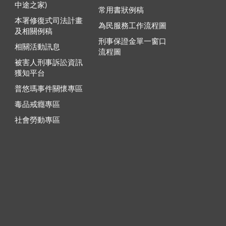
中途之家)
常用書狀例稿
本署修復式司法計畫
為民服務工作流程圖
及相關例稿
刑事保證金單一窗口
相關活動訊息
流程圖
被害人刑事訴訟資訊
獲知平台
普悠瑪事件關懷專區
毒品戒癮專區
社會勞動專區