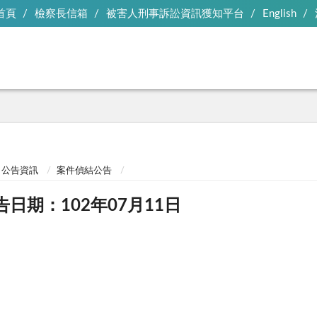
首頁
檢察長信箱
被害人刑事訴訟資訊獲知平台
English
公告資訊
案件偵結公告
告日期：102年07月11日