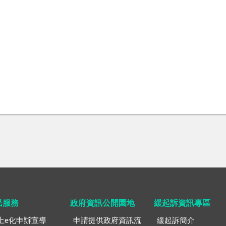
民服務
政府資訊公開園地
緩起訴資訊專區
上e化申辦宣導
申請提供政府資訊流
緩起訴簡介