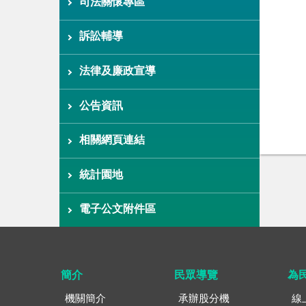
司法關懷專區
訴訟輔導
法律及廉政宣導
公告資訊
相關網頁連結
統計園地
電子公文附件區
簡介
民眾導覽
為
機關簡介
承辦股分機
線