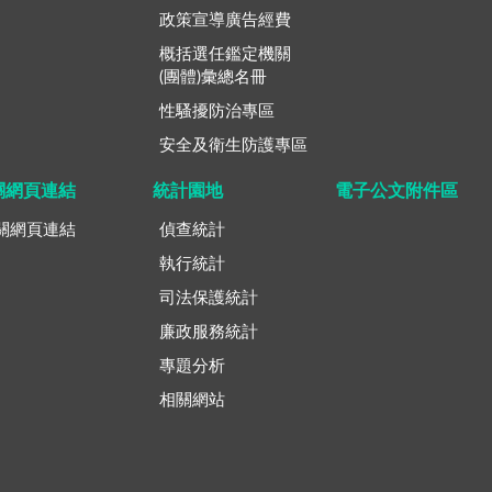
政策宣導廣告經費
概括選任鑑定機關
(團體)彙總名冊
性騷擾防治專區
安全及衛生防護專區
關網頁連結
統計園地
電子公文附件區
關網頁連結
偵查統計
執行統計
司法保護統計
廉政服務統計
專題分析
相關網站