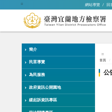
:::
網站導覽
回
簡介
:::
首頁
民眾導覽
公
為民服務
政府資訊公開園地
緩起訴資訊專區