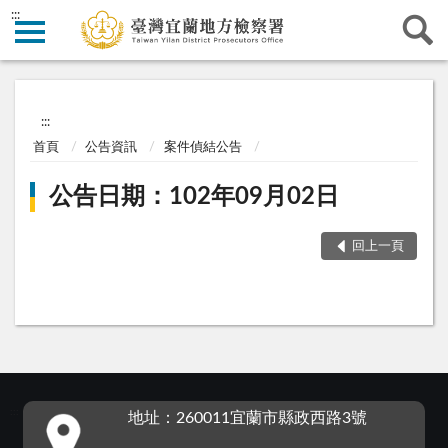
:::
:::
首頁
公告資訊
案件偵結公告
公告日期：102年09月02日
回上一頁
:::
地址：260011宜蘭市縣政西路3號