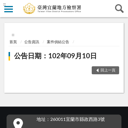
:::
:::
首頁
公告資訊
案件偵結公告
公告日期：102年09月10日
回上一頁
:::
地址：260011宜蘭市縣政西路3號