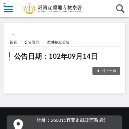
:::
:::
首頁
公告資訊
案件偵結公告
公告日期：102年09月14日
回上一頁
:::
地址：260011宜蘭市縣政西路3號