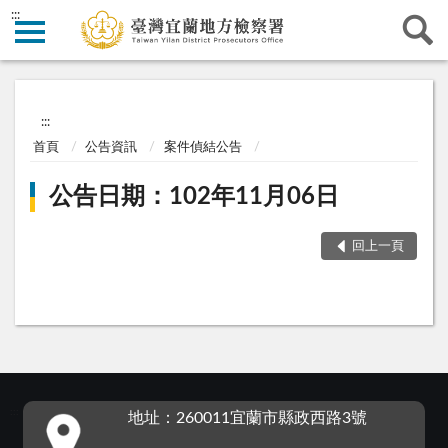
:::
:::
首頁
公告資訊
案件偵結公告
公告日期：102年11月06日
回上一頁
:::
地址：260011宜蘭市縣政西路3號