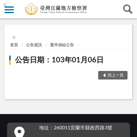
:::
:::
首頁
公告資訊
案件偵結公告
公告日期：103年01月06日
回上一頁
:::
地址：260011宜蘭市縣政西路3號