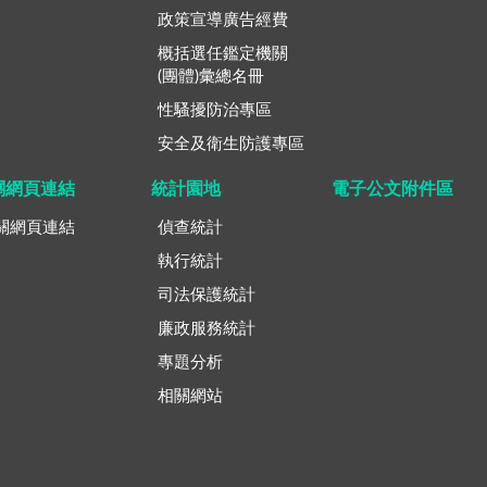
政策宣導廣告經費
概括選任鑑定機關
(團體)彙總名冊
性騷擾防治專區
安全及衛生防護專區
關網頁連結
統計園地
電子公文附件區
關網頁連結
偵查統計
執行統計
司法保護統計
廉政服務統計
專題分析
相關網站