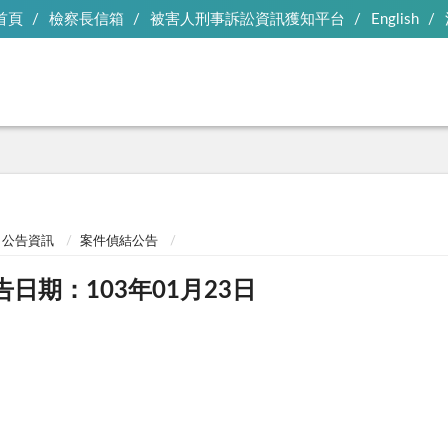
首頁
檢察長信箱
被害人刑事訴訟資訊獲知平台
English
公告資訊
案件偵結公告
告日期：103年01月23日