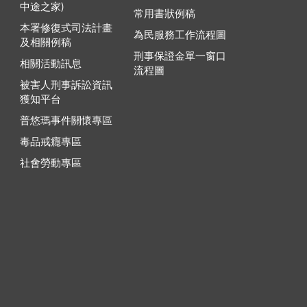
中途之家)
常用書狀例稿
本署修復式司法計畫
為民服務工作流程圖
及相關例稿
刑事保證金單一窗口
相關活動訊息
流程圖
被害人刑事訴訟資訊
獲知平台
普悠瑪事件關懷專區
毒品戒癮專區
社會勞動專區