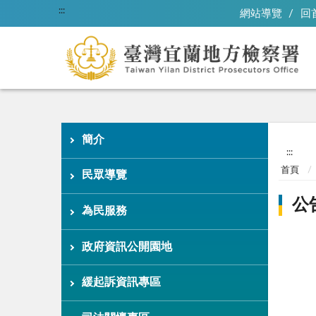
:::
網站導覽
回
簡介
:::
首頁
民眾導覽
公
為民服務
政府資訊公開園地
緩起訴資訊專區