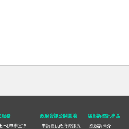
民服務
政府資訊公開園地
緩起訴資訊專區
上e化申辦宣導
申請提供政府資訊流
緩起訴簡介