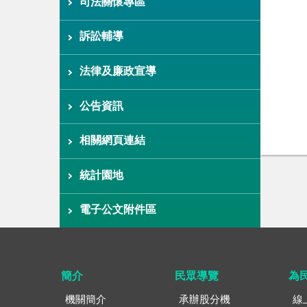
司法關懷專區
訴訟輔導
法律及廉政宣導
公告資訊
相關網頁連結
統計園地
電子公文附件區
簡介
民眾導覽
為
機關簡介
承辦股分機
線