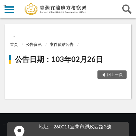
:::
:::
首頁
公告資訊
案件偵結公告
公告日期：103年02月26日
回上一頁
:::
地址：260011宜蘭市縣政西路3號